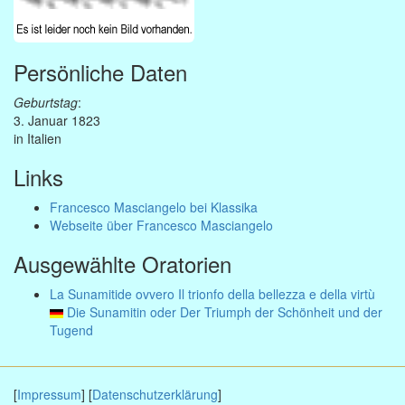
Persönliche Daten
Geburtstag
:
3. Januar 1823
in Italien
Links
Francesco Masciangelo bei Klassika
Webseite über Francesco Masciangelo
Ausgewählte Oratorien
La Sunamitide ovvero Il trionfo della bellezza e della virtù
Die Sunamitin oder Der Triumph der Schönheit und der
Tugend
[
Impressum
] [
Datenschutzerklärung
]