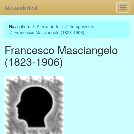
Alexanderfest
Toggl
navig
Navigation:
Alexanderfest
Komponisten
Francesco Masciangelo (1823-1906)
Francesco Masciangelo
(1823-1906)